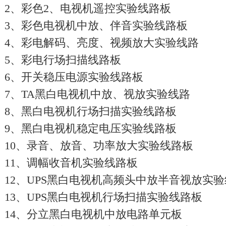
2、彩色2、电视机遥控实验线路板
3、彩色电视机中放、伴音实验线路板
4、彩电解码、亮度、视频放大实验线路
5、彩电行场扫描线路板
6、开关稳压电源实验线路板
7、TA黑白电视机中放、视放实验线路
8、黑白电视机行场扫描实验线路板
9、黑白电视机稳定电压实验线路板
10、录音、放音、功率放大实验线路板
11、调幅收音机实验线路板
12、UPS黑白电视机高频头中放半音视放实
13、UPS黑白电视机行场扫描实验线路板
14、分立黑白电视机中放电路单元板