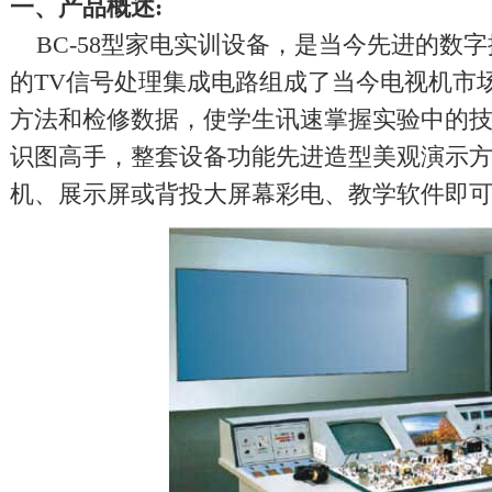
一、产品概述:
BC-58型家电实训设备，是当今先进的数
的TV信号处理集成电路组成了当今电视机市
方法和检修数据，使学生讯速掌握实验中的
识图高手，整套设备功能先进造型美观演示
机、展示屏或背投大屏幕彩电、教学软件即