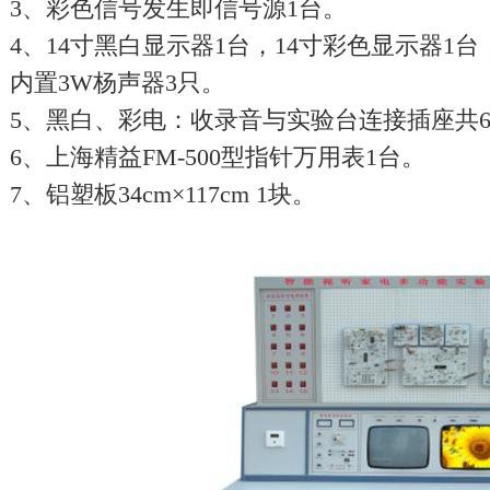
3、彩色信号发生即信号源1台。
4、14寸黑白显示器1台，14寸彩色显示器1
内置3W杨声器3只。
5、黑白、彩电：收录音与实验台连接插座共
6、上海精益FM-500型指针万用表1台。
7、铝塑板34cm×117cm 1块。