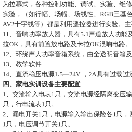
为拉幕式，各种控制功能、调试、实验、维
实验，（如行幅、场幅、场线性、RGB三基色，
AV2十字线等）都是利用遥控器进行实验。主要集成
11、音响功率放大器，具有5.1声道放大功
拉OK，具有前置放电路及卡拉OK混响电路。
12、环绕声大功率音箱系统，由全透明音箱
13、教学软件
14、直流稳压电源1.5—24V ，2A具有过载
四、
家电实训设备
主要配置
1、交流输入电表1只，交流电源经隔离变压输
只，行电流表1只。
2、漏电开关1只，电源输入输出保险各1只，
1只，电压调节开关1只。