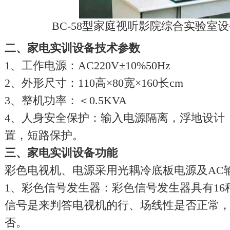
BC-58型家庭视听影院综合实验室
二、
家电实训设备
技术参数
1、工作电源：AC220V±10%50Hz
2、外形尺寸：110高×80宽×160长cm
3、整机功率：＜0.5KVA
4、人身安全保护：输入电源隔离，浮地设计
置，短路保护。
三、
家电实训设备
功能
彩色电视机、电源采用光耦冷底板电源及AC
1、彩色信号发生器：彩色信号发生器具有16
信号是来判答电视机的行、场线性是否正常
否。