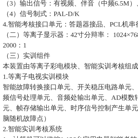
（3）输出信号：有视频、伴音（中频6.5M
（4）信号制式：PAL-D/K
4.智能考核接口单元：答题器接品、PCL机
（二）等离子显示器：42寸分辩率： 1024×76
2000：1
（三）实训组件
本装置由等离子彩电模块、智能实训考核组
1.等离子电视实训模块
智能故障转换接口单元、开关稳压电路单元
频信号处理单元、音频处输出单元、AD模数
元、帧存储输出单元、时序信号控制产生单
脑随机故障点）
2.智能实训考核系统