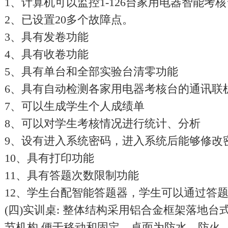
1、计算机可以监控1-126台家用电器智能考核
2、已设置20多个故障点。
3、具有发卷功能
4、具有收卷功能
5、具有单台和全部实验台清零功能
6、具有自动检测各家用电器考核台的通讯联
7、可以生成学生个人成绩单
8、可以对学生考核情况进行统计、分析
9、设有进入系统密码，进入系统后能够修改
10、具有打印功能
11、具有答题次数限制功能
12、学生台配智能答题器，学生可以通过答
(四)实训桌: 整体结构采用铝合金框架落地台
节机构,便于移动和固定。桌面为防水、防火