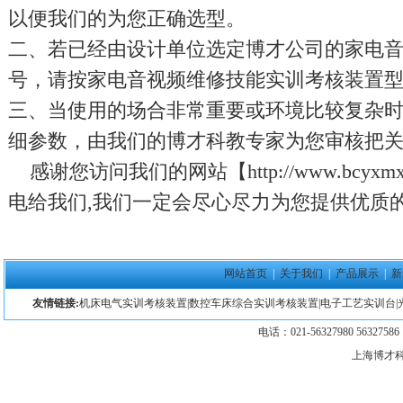
以便我们的为您正确选型。
二、若已经由设计单位选定博才公司的家电
号，请按家电音视频维修技能实训考核装置
三、当使用的场合非常重要或环境比较复杂时
细参数，由我们的博才科教专家为您审核把
感谢您访问我们的网站【
http://www.bcyxmx
电给我们,我们一定会尽心尽力为您提供优质
网站首页
|
关于我们
|
产品展示
|
新
友情链接:
机床电气实训考核装置
|
数控车床综合实训考核装置
|
电子工艺实训台
|
电话：021-56327980 5632758
上海博才