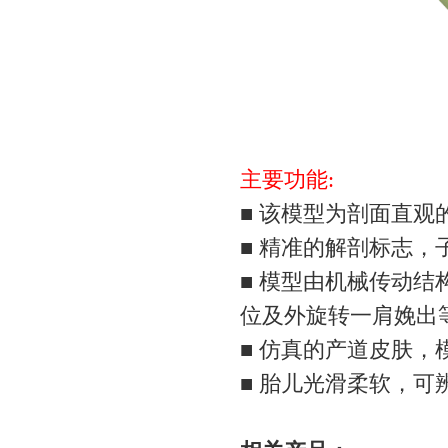
主要功能:
■ 该模型为剖面直
■ 精准的解剖标志
■ 模型由机械传动
位及外旋转一肩娩出
■ 仿真的产道皮肤，
■ 胎儿光滑柔软，可